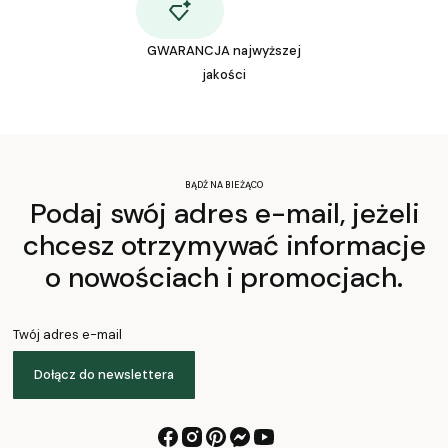
GWARANCJA najwyższej
jakości
BĄDŹ NA BIEŻĄCO
Podaj swój adres e-mail, jeżeli
chcesz otrzymywać informacje
o nowościach i promocjach.
Twój adres e-mail
Dołącz do newslettera