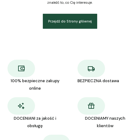
znaleźć to, co Cię interesuje.
Przejdź do Strony głównej
100% bezpieczne zakupy
BEZPIECZNA dostawa
online
DOCENIANI za jakość i
DOCENIAMY naszych
obsługę
klientów