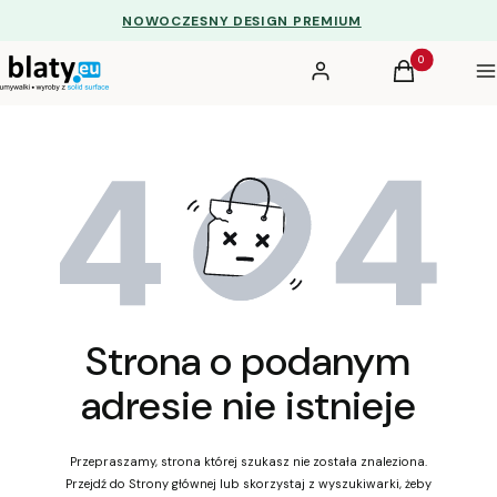
NOWOCZESNY DESIGN PREMIUM
Produkty w kos
Zaloguj się
Koszyk
Me
Strona o podanym
adresie nie istnieje
Przepraszamy, strona której szukasz nie została znaleziona.
Przejdź do Strony głównej lub skorzystaj z wyszukiwarki, żeby