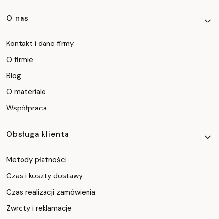
Linki w stopce
O nas
Kontakt i dane firmy
O firmie
Blog
O materiale
Współpraca
Obsługa klienta
Metody płatności
Czas i koszty dostawy
Czas realizacji zamówienia
Zwroty i reklamacje